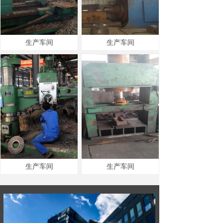
生产车间
生产车间
生产车间
生产车间