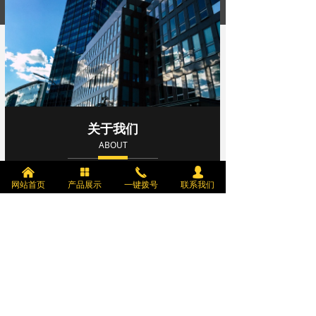
关于我们
ABOUT
낀
넒
끅
넙
沧州立辰管道装备制造有限公司是生产各种材质
网站首页
产品展示
一键拨号
联系我们
各种规格型号高、中压无缝弯头、对焊弯头、三通、
弯管、异型管、承插、锻制、对焊、平焊法兰管件产
品的工厂。生产管件有二十六年的历史，下设五个分
公司，总占地面积23620平方米，固定资产3600万，
+
员工565人，技术人员39人（其中工程师9人，中级
工程师16人，初级助工30人），采用科学的制造工艺
新闻资讯
和现代化的检测手段，有效地促进了产品的质量。
NEWS